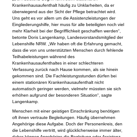
Krankenhausaufenthalt häufig zu Unklarheiten, da er
überwiegend aus der Sicht der Pflege betrachtet wird.
Uns geht es vor allem um die Assistenzleistungen der
Eingliederungshilfe, hier muss für alle beteiligten noch viel
mehr Klarheit bei der Begrifflichkeit geschaffen werden“,
betonte Doris Langenkamp, Landesvorstandsmitglied der
Lebenshilfe NRW. „Wir haben oft die Erfahrung gemacht,
dass die von uns unterstützten Menschen durch fehlende
Teilhabeleistungen während des
Krankenhausaufenthaltes in einer schlechteren
Verfassung zurück nach Hause kommen, als sie hinein
gekommen sind. Die Fachleistungsstunden dürfen bei
einem stationären Krankenhausaufenthalt nicht
automatisch geringer werden, vielmehr müssten sie sich
erhöhen aufgrund der besonderen Situation“, sagte
Langenkamp.
Menschen mit einer geistigen Einschränkung benötigen
oft ihnen vertraute Begleitungen. Häufig übernehmen
Angehörige diese Aufgabe. Doch der Personenkreis, den
die Lebenshilfe vertritt, wird glücklicherweise immer älter,
daher können Angehörige die Begleitung oder Assistenz