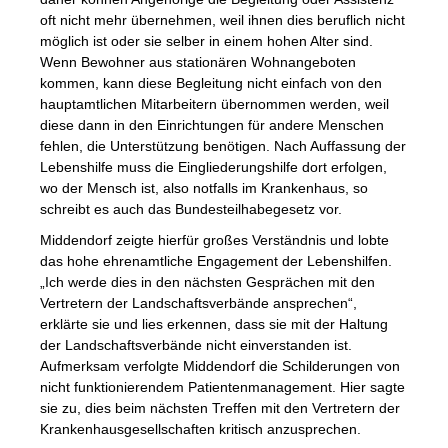
oft nicht mehr übernehmen, weil ihnen dies beruflich nicht
möglich ist oder sie selber in einem hohen Alter sind.
Wenn Bewohner aus stationären Wohnangeboten
kommen, kann diese Begleitung nicht einfach von den
hauptamtlichen Mitarbeitern übernommen werden, weil
diese dann in den Einrichtungen für andere Menschen
fehlen, die Unterstützung benötigen. Nach Auffassung der
Lebenshilfe muss die Eingliederungshilfe dort erfolgen,
wo der Mensch ist, also notfalls im Krankenhaus, so
schreibt es auch das Bundesteilhabegesetz vor.
Middendorf zeigte hierfür großes Verständnis und lobte
das hohe ehrenamtliche Engagement der Lebenshilfen.
„Ich werde dies in den nächsten Gesprächen mit den
Vertretern der Landschaftsverbände ansprechen“,
erklärte sie und lies erkennen, dass sie mit der Haltung
der Landschaftsverbände nicht einverstanden ist.
Aufmerksam verfolgte Middendorf die Schilderungen von
nicht funktionierendem Patientenmanagement. Hier sagte
sie zu, dies beim nächsten Treffen mit den Vertretern der
Krankenhausgesellschaften kritisch anzusprechen.