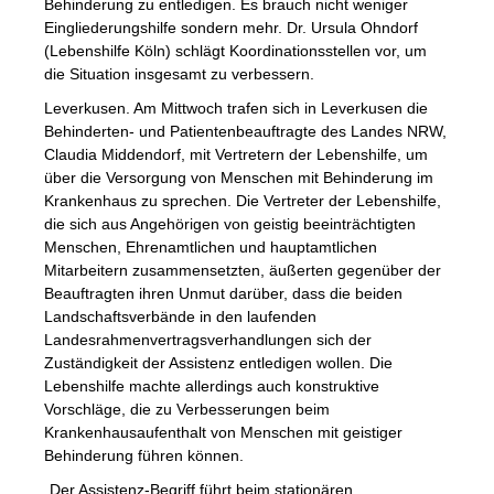
Behinderung zu entledigen. Es brauch nicht weniger
Eingliederungshilfe sondern mehr. Dr. Ursula Ohndorf
(Lebenshilfe Köln) schlägt Koordinationsstellen vor, um
die Situation insgesamt zu verbessern.
Leverkusen. Am Mittwoch trafen sich in Leverkusen die
Behinderten- und Patientenbeauftragte des Landes NRW,
Claudia Middendorf, mit Vertretern der Lebenshilfe, um
über die Versorgung von Menschen mit Behinderung im
Krankenhaus zu sprechen. Die Vertreter der Lebenshilfe,
die sich aus Angehörigen von geistig beeinträchtigten
Menschen, Ehrenamtlichen und hauptamtlichen
Mitarbeitern zusammensetzten, äußerten gegenüber der
Beauftragten ihren Unmut darüber, dass die beiden
Landschaftsverbände in den laufenden
Landesrahmenvertragsverhandlungen sich der
Zuständigkeit der Assistenz entledigen wollen. Die
Lebenshilfe machte allerdings auch konstruktive
Vorschläge, die zu Verbesserungen beim
Krankenhausaufenthalt von Menschen mit geistiger
Behinderung führen können.
„Der Assistenz-Begriff führt beim stationären