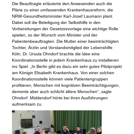
Die Beauftragte erläuterte den Anwesenden auch die
Pläne zu einer umfassenden Krankenhausreform, die
NRW-Gesundheitsminister Karl-Josef Laumann plant.
Dabei soll die Beteiligung der Selbsthilfe in den
Vorbereitungen der Gesetzesvorlage eine wichtige Rolle
spielen, so der Wunsch vom Minister und der
Patientenbeauftragten. Die Mutter einer beeinträchtigten
Tochter, Ärztin und Vorstandsmitglied der Lebenshilfe
Köln, Dr. Ursula Ohndorf brachte die Idee eine
Koordinationsstelle in jedem Krankenhaus zu installieren
ins Spiel. „In Berlin gibt es dazu ein sehr gutes Pilotprojekt
am Königin Elisabeth Krankenhaus. Von einer solchen
Koordinationsstelle können viele Patientengruppen
profitieren, Menschen mit kognitiven Beeinträchtigungen,
demente aber auch schlicht ältere Menschen“, sagte
Ohndorf. Middendorf hörte bei ihren Ausführungen
aufmerksam zu.