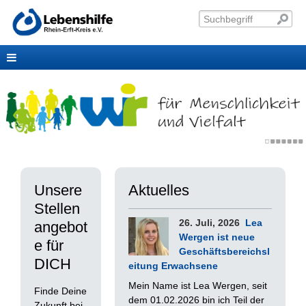
Unsere
Aktuelles
Stellen
26. Juli, 2026
Lea
angebot
Wergen ist neue
e für
Geschäftsbereichsl
DICH
eitung Erwachsene
Mein Name ist Lea Wergen, seit
Finde Deine
dem 01.02.2026 bin ich Teil der
Zukunft bei