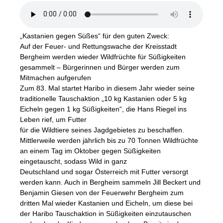
„Kastanien gegen Süßes“ für den guten Zweck:
Auf der Feuer- und Rettungswache der Kreisstadt
Bergheim werden wieder Wildfrüchte für Süßigkeiten
gesammelt – Bürgerinnen und Bürger werden zum
Mitmachen aufgerufen
Zum 83. Mal startet Haribo in diesem Jahr wieder seine
traditionelle Tauschaktion „10 kg Kastanien oder 5 kg
Eicheln gegen 1 kg Süßigkeiten“, die Hans Riegel ins
Leben rief, um Futter
für die Wildtiere seines Jagdgebietes zu beschaffen.
Mittlerweile werden jährlich bis zu 70 Tonnen Wildfrüchte
an einem Tag im Oktober gegen Süßigkeiten
eingetauscht, sodass Wild in ganz
Deutschland und sogar Österreich mit Futter versorgt
werden kann. Auch in Bergheim sammeln Jill Beckert und
Benjamin Giesen von der Feuerwehr Bergheim zum
dritten Mal wieder Kastanien und Eicheln, um diese bei
der Haribo Tauschaktion in Süßigkeiten einzutauschen