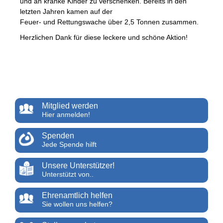
und an kranke Kinder zu verschenken. Bereits in den
letzten Jahren kamen auf der
Feuer- und Rettungswache über 2,5 Tonnen zusammen.
Herzlichen Dank für diese leckere und schöne Aktion!
Mitglied werden
Hier anmelden!
Spenden
Jede Spende hilft
Unsere Unterstützer!
Unterstützt von..
Ehrenamtlich helfen
Sie wollen uns helfen?