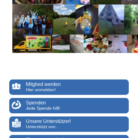
Mitglied werden
Hier anmelden!
Spenden
Jede Spende hilft
Unsere Unterstützer!
Unterstützt von..