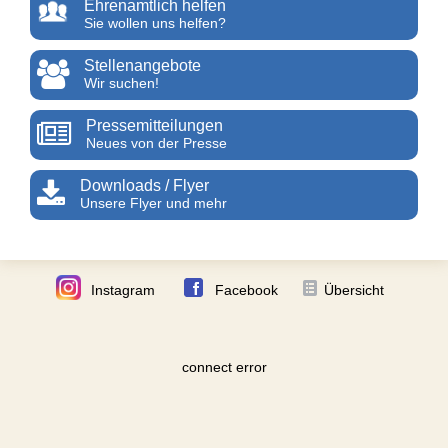
Ehrenamtlich helfen
Sie wollen uns helfen?
Stellenangebote
Wir suchen!
Pressemitteilungen
Neues von der Presse
Downloads / Flyer
Unsere Flyer und mehr
Instagram
Facebook
Übersicht
connect error