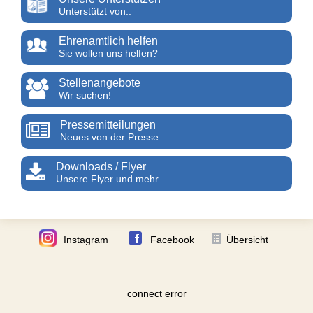
Unterstützt von..
Ehrenamtlich helfen
Sie wollen uns helfen?
Stellenangebote
Wir suchen!
Pressemitteilungen
Neues von der Presse
Downloads / Flyer
Unsere Flyer und mehr
Instagram
Facebook
Übersicht
connect error