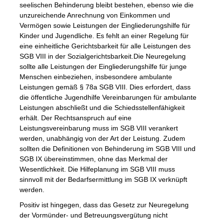
seelischen Behinderung bleibt bestehen, ebenso wie die
unzureichende Anrechnung von Einkommen und
Vermögen sowie Leistungen der Eingliederungshilfe für
Kinder und Jugendliche. Es fehlt an einer Regelung für
eine einheitliche Gerichtsbarkeit für alle Leistungen des
SGB VIII in der Sozialgerichtsbarkeit.Die Neuregelung
sollte alle Leistungen der Eingliederungshilfe für junge
Menschen einbeziehen, insbesondere ambulante
Leistungen gemäß § 78a SGB VIII. Dies erfordert, dass
die öffentliche Jugendhilfe Vereinbarungen für ambulante
Leistungen abschließt und die Schiedsstellenfähigkeit
erhält. Der Rechtsanspruch auf eine
Leistungsvereinbarung muss im SGB VIII verankert
werden, unabhängig von der Art der Leistung. Zudem
sollten die Definitionen von Behinderung im SGB VIII und
SGB IX übereinstimmen, ohne das Merkmal der
Wesentlichkeit. Die Hilfeplanung im SGB VIII muss
sinnvoll mit der Bedarfsermittlung im SGB IX verknüpft
werden.
Positiv ist hingegen, dass das Gesetz zur Neuregelung
der Vormünder- und Betreuungsvergütung nicht