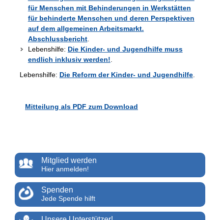
für Menschen mit Behinderungen in Werkstätten
für behinderte Menschen und deren Perspektiven
auf dem allgemeinen Arbeitsmarkt.
Abschlussbericht
.
Lebenshilfe:
Die Kinder- und Jugendhilfe muss
endlich inklusiv werden!
.
Lebenshilfe:
Die Reform der Kinder- und Jugendhilfe
.
Mitteilung als PDF zum Download
Mitglied werden
Hier anmelden!
Spenden
Jede Spende hilft
Unsere Unterstützer!