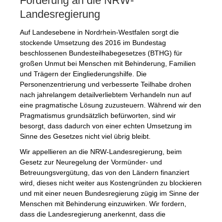
Forderung an die NRW-
Landesregierung
Auf Landesebene in Nordrhein-Westfalen sorgt die
stockende Umsetzung des 2016 im Bundestag
beschlossenen Bundesteilhabegesetzes (BTHG) für
großen Unmut bei Menschen mit Behinderung, Familien
und Trägern der Eingliederungshilfe. Die
Personenzentrierung und verbesserte Teilhabe drohen
nach jahrelangem detailverliebtem Verhandeln nun auf
eine pragmatische Lösung zuzusteuern. Während wir den
Pragmatismus grundsätzlich befürworten, sind wir
besorgt, dass dadurch von einer echten Umsetzung im
Sinne des Gesetzes nicht viel übrig bleibt.
Wir appellieren an die NRW-Landesregierung, beim
Gesetz zur Neuregelung der Vormünder- und
Betreuungsvergütung, das von den Ländern finanziert
wird, dieses nicht weiter aus Kostengründen zu blockieren
und mit einer neuen Bundesregierung zügig im Sinne der
Menschen mit Behinderung einzuwirken. Wir fordern,
dass die Landesregierung anerkennt, dass die