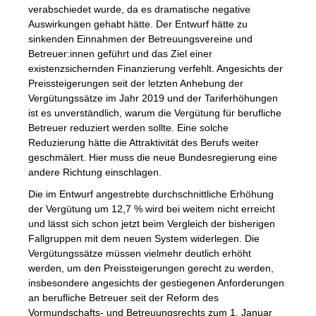
verabschiedet wurde, da es dramatische negative
Auswirkungen gehabt hätte. Der Entwurf hätte zu
sinkenden Einnahmen der Betreuungsvereine und
Betreuer:innen geführt und das Ziel einer
existenzsichernden Finanzierung verfehlt. Angesichts der
Preissteigerungen seit der letzten Anhebung der
Vergütungssätze im Jahr 2019 und der Tariferhöhungen
ist es unverständlich, warum die Vergütung für berufliche
Betreuer reduziert werden sollte. Eine solche
Reduzierung hätte die Attraktivität des Berufs weiter
geschmälert. Hier muss die neue Bundesregierung eine
andere Richtung einschlagen.
Die im Entwurf angestrebte durchschnittliche Erhöhung
der Vergütung um 12,7 % wird bei weitem nicht erreicht
und lässt sich schon jetzt beim Vergleich der bisherigen
Fallgruppen mit dem neuen System widerlegen. Die
Vergütungssätze müssen vielmehr deutlich erhöht
werden, um den Preissteigerungen gerecht zu werden,
insbesondere angesichts der gestiegenen Anforderungen
an berufliche Betreuer seit der Reform des
Vormundschafts- und Betreuungsrechts zum 1. Januar