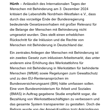
Hürth
– Anlässlich des Internationalen Tages der
Menschen mit Behinderung am 3. Dezember 2024
kritisiert die Lebenshilfe Nordrhein-Westfalen e.V., dass
durch das vorzeitige Ende der Bundesregierung
bedeutende Gesetzesvorhaben mit großer Relevanz für
die Belange der Menschen mit Behinderung nicht
umgesetzt wurden. Dies stellt einen erheblichen
Rückschritt für die Inklusion und die Rechte von
Menschen mit Behinderung in Deutschland dar.
Ein zentrales Anliegen der Menschen mit Behinderung ist
ein zweites Gesetz zum inklusiven Arbeitsmarkt, das unter
anderem eine Erhöhung des Werkstattlohns für
Menschen mit Behinderung in Werkstätten für behinderte
Menschen (WfbM) sowie Regelungen zum Gewaltschutz
und zu den EU-Rentenansprüchen im
Bundesversicherungsamt (BfA) hätte umfassen sollen.
Eine vom Bundesministerium für Arbeit und Soziales
(BMAS) in Auftrag gegebene Studie empfiehlt sogar, die
Bezahlung von Werkstattbeschäftigten zu verbessern und
das gesamte System transparenter zu gestalten. Doch die
Reform wurde von der Ampel-Koalition trotz Ankündigung