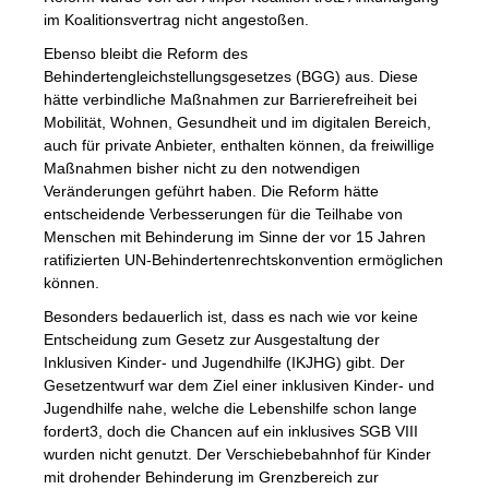
im Koalitionsvertrag nicht angestoßen.
Ebenso bleibt die Reform des
Behindertengleichstellungsgesetzes (BGG) aus. Diese
hätte verbindliche Maßnahmen zur Barrierefreiheit bei
Mobilität, Wohnen, Gesundheit und im digitalen Bereich,
auch für private Anbieter, enthalten können, da freiwillige
Maßnahmen bisher nicht zu den notwendigen
Veränderungen geführt haben. Die Reform hätte
entscheidende Verbesserungen für die Teilhabe von
Menschen mit Behinderung im Sinne der vor 15 Jahren
ratifizierten UN-Behindertenrechtskonvention ermöglichen
können.
Besonders bedauerlich ist, dass es nach wie vor keine
Entscheidung zum Gesetz zur Ausgestaltung der
Inklusiven Kinder- und Jugendhilfe (IKJHG) gibt. Der
Gesetzentwurf war dem Ziel einer inklusiven Kinder- und
Jugendhilfe nahe, welche die Lebenshilfe schon lange
fordert3, doch die Chancen auf ein inklusives SGB VIII
wurden nicht genutzt. Der Verschiebebahnhof für Kinder
mit drohender Behinderung im Grenzbereich zur