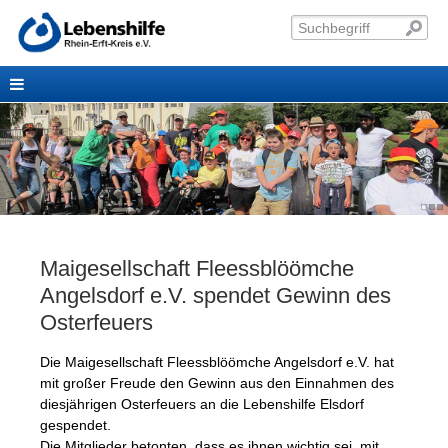
Maigesellschaft Fleessblöömche
Angelsdorf e.V. spendet Gewinn des
Osterfeuers
Die Maigesellschaft Fleessblöömche Angelsdorf e.V. hat
mit großer Freude den Gewinn aus den Einnahmen des
diesjährigen Osterfeuers an die Lebenshilfe Elsdorf
gespendet.
Die Mitglieder betonten, dass es ihnen wichtig sei, mit