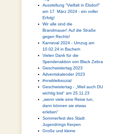
Ausstellung "Vielfalt in Elsdorf"
am 17. März 2024 - ein voller
Erfolg!
Wir alle sind die
Brandmauer! Auf die Straße
gegen Rechts!
Karneval 2024 - Umzug am
10.02.24 in Bachem
Vielen Dank für die
Spendenaktion von Black Zebra
Geschwistertag 2023
Adventskalender 2023
#nrwbleibsozial
Geschwistertag - „Weil auch DU
wichtig bist“ am 25.11.23
„wenn viele eine Reise tun,
dann können sie etwas
erleben“
Sommerfest des Stadt
Jugendrings Kerpen
Große und kleine