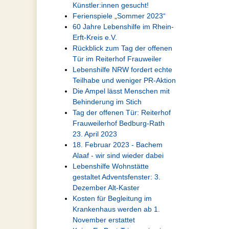
Künstler:innen gesucht!
Ferienspiele „Sommer 2023“
60 Jahre Lebenshilfe im Rhein-
Erft-Kreis e.V.
Rückblick zum Tag der offenen
Tür im Reiterhof Frauweiler
Lebenshilfe NRW fordert echte
Teilhabe und weniger PR-Aktion
Die Ampel lässt Menschen mit
Behinderung im Stich
Tag der offenen Tür: Reiterhof
Frauweilerhof Bedburg-Rath
23. April 2023
18. Februar 2023 - Bachem
Alaaf - wir sind wieder dabei
Lebenshilfe Wohnstätte
gestaltet Adventsfenster: 3.
Dezember Alt-Kaster
Kosten für Begleitung im
Krankenhaus werden ab 1.
November erstattet