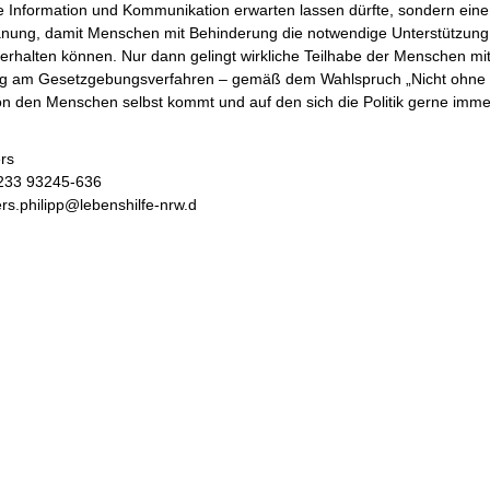
ie Information und Kommunikation erwarten lassen dürfte, sondern ein
lanung, damit Menschen mit Behinderung die notwendige Unterstützung
 erhalten können. Nur dann gelingt wirkliche Teilhabe der Menschen mi
g am Gesetzgebungsverfahren – gemäß dem Wahlspruch „Nicht ohne 
on den Menschen selbst kommt und auf den sich die Politik gerne imme
ers
2233 93245-636
ers.philipp@lebenshilfe-nrw.d