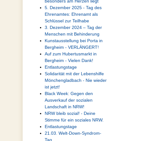
besonders am Herzen liegt
5. Dezember 2025 - Tag des
Ehrenamtes: Ehrenamt als
Schlüssel zur Teilhabe
3. Dezember 2024 – Tag der
Menschen mit Behinderung
Kunstausstellung bei Porta in
Bergheim - VERLÄNGERT!
Auf zum Hubertusmarkt in
Bergheim - Vielen Dank!
Entlastungstage
Solidarität mit der Lebenshilfe
Mönchengladbach - Nie wieder
ist jetzt!
Black Week: Gegen den
Ausverkauf der sozialen
Landschaft in NRW!
NRW bleib sozial! - Deine
Stimme für ein soziales NRW.
Entlastungstage
21.03. Welt-Down-Syndrom-
Tag