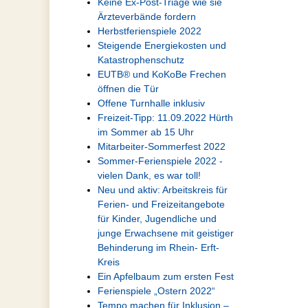
Keine Ex-Post-Triage wie sie
Ärzteverbände fordern
Herbstferienspiele 2022
Steigende Energiekosten und
Katastrophenschutz
EUTB® und KoKoBe Frechen
öffnen die Tür
Offene Turnhalle inklusiv
Freizeit-Tipp: 11.09.2022 Hürth
im Sommer ab 15 Uhr
Mitarbeiter-Sommerfest 2022
Sommer-Ferienspiele 2022 -
vielen Dank, es war toll!
Neu und aktiv: Arbeitskreis für
Ferien- und Freizeitangebote
für Kinder, Jugendliche und
junge Erwachsene mit geistiger
Behinderung im Rhein- Erft-
Kreis
Ein Apfelbaum zum ersten Fest
Ferienspiele „Ostern 2022“
Tempo machen für Inklusion –