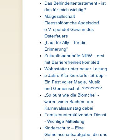
Das Behindertentestament - ist
das für mich wichtig?
Maigesellschaft
Fleessblöömche Angelsdorf
e.V. spendet Gewinn des
Osterfeuers
„Lauf für Ally – für die
Erinnerung“
Zukunftsbahnhöfe NRW – erst
mit Barrierefreiheit komplett
Wohnstätte unter neuer Leitung
5 Jahre Kita Kierdorfer Ströpp –
Ein Fest voller Magie, Musik
und Gemeinschaft ????????
„Su bunt wie die Blömche“ -
waren wir in Bachem am
Karnevalssamstag dabei
Familienunterstützender Dienst
- Wichtige Mitteilung
Kinderschutz – Eine
Gemeinschaftsaufgabe, die uns