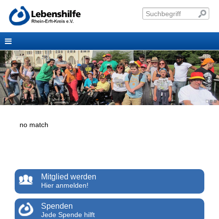
no match
Mitglied werden
Hier anmelden!
Spenden
Jede Spende hilft